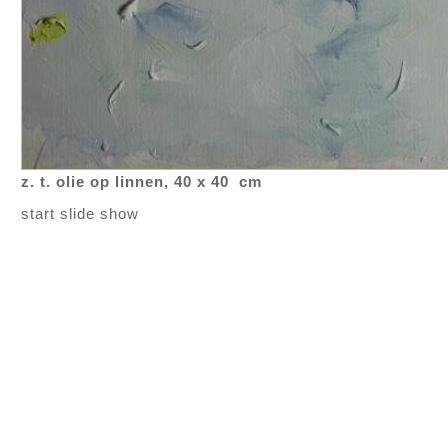
z. t. olie op linnen, 40 x 40 cm
start slide show