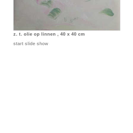
z. t. olie op linnen , 40 x 40 cm
start slide show