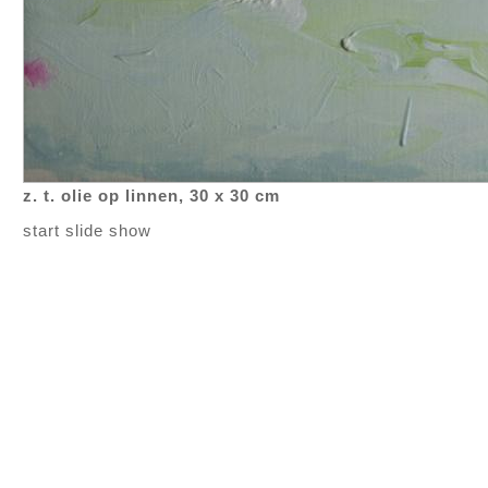
z. t. olie op linnen, 30 x 30 cm
start slide show