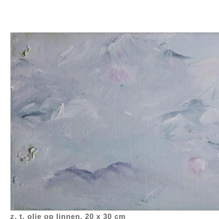
z. t. olie op linnen, 20 x 30 cm