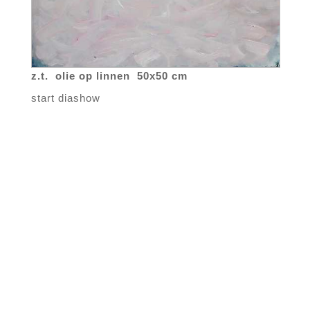
z.t. olie op linnen 50x50 cm
start diashow