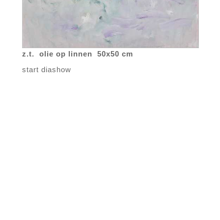
z.t. olie op linnen 50x50 cm
start diashow