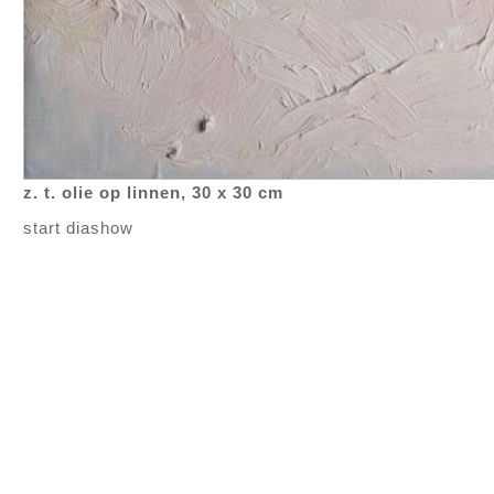
z. t. olie op linnen, 30 x 30 cm
start diashow