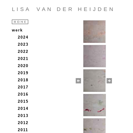
L I S A V A N D E R H E I J D E N
werk
2024
2023
2022
2021
2020
2019
2018
2017
2016
2015
2014
2013
2012
2011